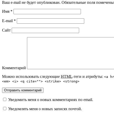
Ваш e-mail не будет опубликован. Обязательные поля помечен
Имя
*
E-mail
*
Сайт
Комментарий
Можно использовать следующие
HTML
-теги и атрибуты:
<a h
<em> <i> <q cite=""> <strike> <strong>
Уведомить меня о новых комментариях по email.
Уведомлять меня о новых записях почтой.