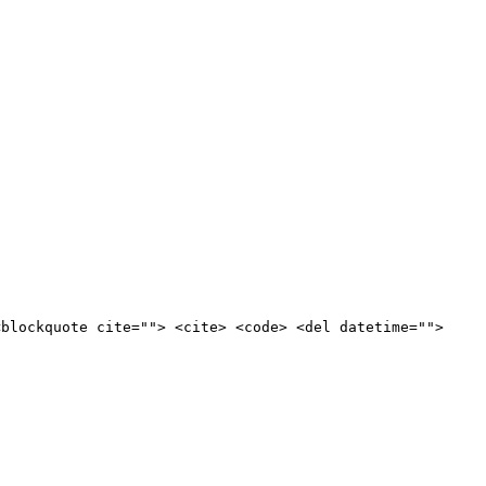
<blockquote cite=""> <cite> <code> <del datetime="">