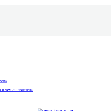
ров»
 и чем он полезен»