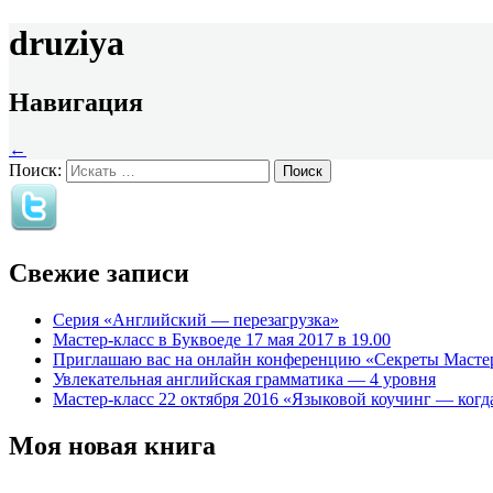
druziya
Навигация
←
Поиск:
Свежие записи
Серия «Английский — перезагрузка»
Мастер-класс в Буквоеде 17 мая 2017 в 19.00
Приглашаю вас на онлайн конференцию «Секреты Масте
Увлекательная английская грамматика — 4 уровня
Мастер-класс 22 октября 2016 «Языковой коучинг — когда
Моя новая книга