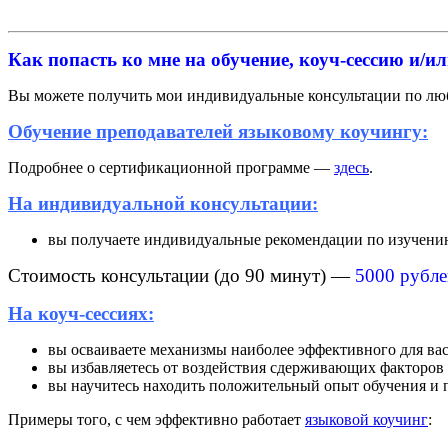
Как попасть ко мне на обучение, коуч-сессию и/
Вы можете получить мои индивидуальные консультации по люб
Обучение преподавателей языковому коучингу:
Подробнее о сертификационной программе —
здесь
.
На индивидуальной консультации:
вы получаете индивидуальные рекомендации по изучению 
Стоимость консультации (до 90 минут) —
5000 рубле
На коуч-сессиях:
вы осваиваете механизмы наиболее эффективного для вас
вы избавляетесь от воздействия сдерживающих факторов 
вы научитесь находить положительный опыт обучения и п
Примеры того, с чем эффективно работает
языковой коучинг
: