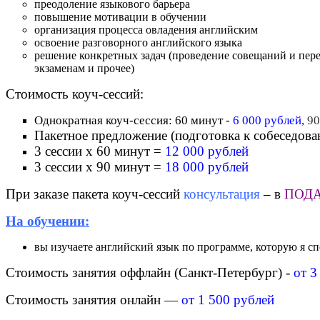
преодоление языкового барьера
повышение мотивации в обучении
организация процесса овладения английским
освоение разговорного английского языка
решение конкретных задач (проведение совещаний и пере
экзаменам и прочее)
Стоимость коуч-сессий:
Однократная коуч-сессия: 60 минут -
6 000 рублей,
9
0
Пакетное предложение (подготовка к собеседова
3 сессии х 60 минут =
12 000 рублей
3 сессии х 90 минут =
18 000 рублей
При заказе пакета коуч-сессий
консультация
– в
ПОД
На обучении:
вы изучаете английский язык по программе, которую я с
Стоимость занятия оффлайн (Санкт-Петербург) -
от 3
Стоимость занятия онлайн —
от 1 500 рублей