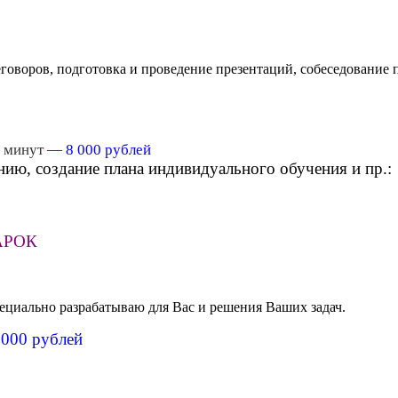
говоров, подготовка и проведение презентаций, собеседование п
 минут
— 8 000 рублей
нию, создание плана индивидуального обучения и пр.:
АРОК
пециально разрабатываю для Вас и решения Ваших задач.
 000 рублей