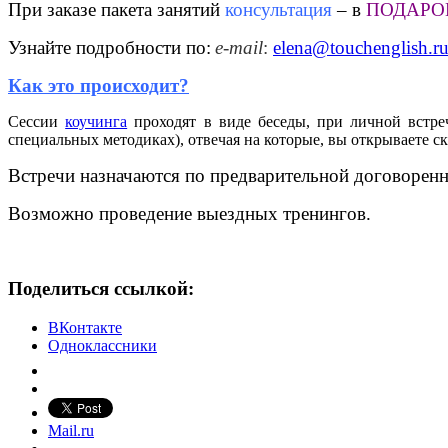
При заказе пакета занятий
консультация
– в
ПОДАРО
Узнайте подробности по:
e
-
mail
:
elena
@
touchenglish
.
r
Как это происходит?
Сессии
коучинга
проходят в виде беседы, при личной встре
специальных методиках), отвечая на которые, вы открываете с
Встречи назначаются по предварительной договоренн
Возможно проведение выездных тренингов.
Поделиться ссылкой:
ВКонтакте
Одноклассники
Mail.ru