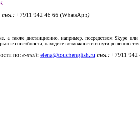
К
u
тел.:
+7911 942 46 66 (WhatsApp
)
че, а также дистанционно, например, посредством Skype или
крытые способности, находите возможности и пути решения стоя
ости по:
e
-
mail
:
elena
@
touchenglish
.
ru
тел.:
+7911 942 