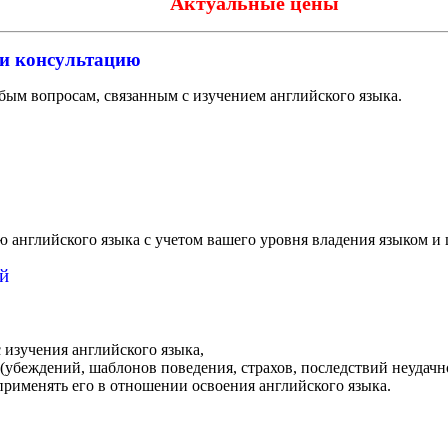
Актуальные цены
или консультацию
ым вопросам, связанным с изучением английского языка.
английского языка с учетом вашего уровня владения языком и 
й
 изучения английского языка,
(убеждений, шаблонов поведения, страхов, последствий неудачн
рименять его в отношении освоения английского языка.