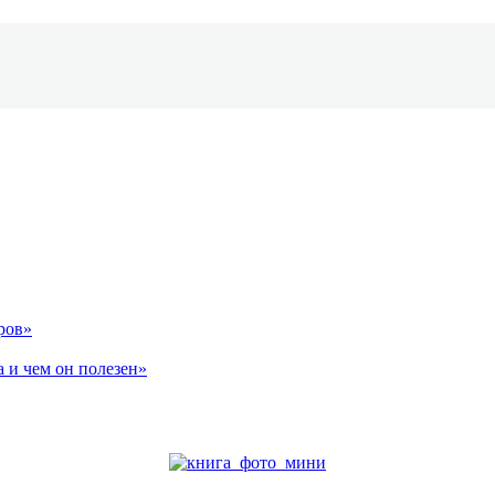
ров»
 и чем он полезен»