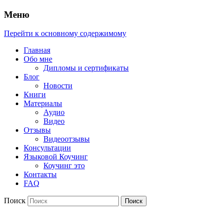
Меню
Перейти к основному содержимому
Главная
Обо мне
Дипломы и сертификаты
Блог
Новости
Книги
Материалы
Аудио
Видео
Отзывы
Видеоотзывы
Консультации
Языковой Коучинг
Коучинг это
Контакты
FAQ
Поиск