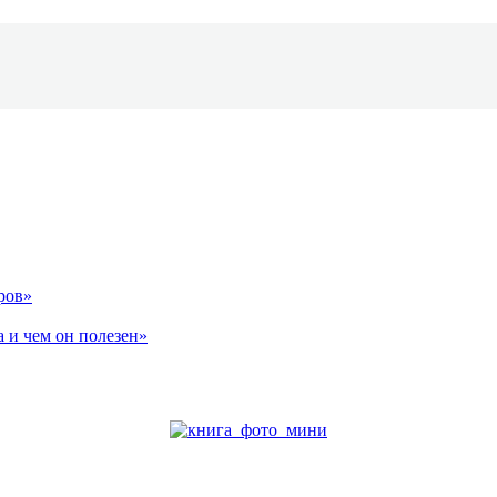
ров»
 и чем он полезен»