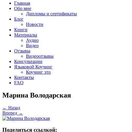
Главная
Обо мне
Дипломы и сертификаты
Блог
Новости
Книги
Материалы
Аудио
Видео
Отзывы
Видеоотзывы
Консультации
Языковой Коучинг
Коучинг это
Контакты
FAQ
Марина Володарская
←
Назад
Вперед
→
Поделиться ссылкой: