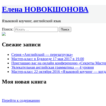
Елена НОВОКШОНОВА
Языковой коучинг, английский язык
Поиск:
Свежие записи
Серия «Английский — перезагрузка»
Мастер-класс в Буквоеде 17 мая 2017 в 19.00
Приглашаю вас на онлайн конференцию «Секреты Масте
Увлекательная английская грамматика — 4 уровня
Мастер-класс 22 октября 2016 «Языковой коучинг — когда
Моя новая книга
Перейти к содержанию