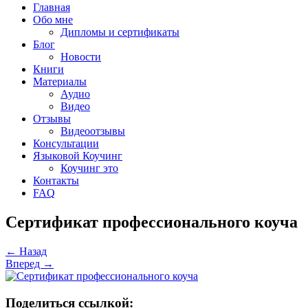
Главная
Обо мне
Дипломы и сертификаты
Блог
Новости
Книги
Материалы
Аудио
Видео
Отзывы
Видеоотзывы
Консультации
Языковой Коучинг
Коучинг это
Контакты
FAQ
Сертификат профессионального коуча
←
Назад
Вперед
→
Поделиться ссылкой: