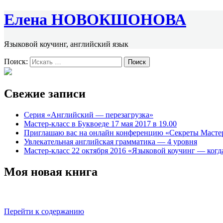
Елена НОВОКШОНОВА
Языковой коучинг, английский язык
Поиск:
Свежие записи
Серия «Английский — перезагрузка»
Мастер-класс в Буквоеде 17 мая 2017 в 19.00
Приглашаю вас на онлайн конференцию «Секреты Масте
Увлекательная английская грамматика — 4 уровня
Мастер-класс 22 октября 2016 «Языковой коучинг — когда
Моя новая книга
Перейти к содержанию