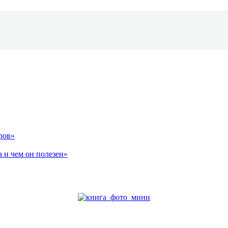
ров»
 и чем он полезен»