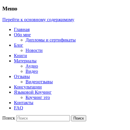
Меню
Перейти к основному содержимому
Главная
Обо мне
Дипломы и сертификаты
Блог
Новости
Книги
Материалы
Аудио
Видео
Отзывы
Видеоотзывы
Консультации
Языковой Коучинг
Коучинг это
Контакты
FAQ
Поиск