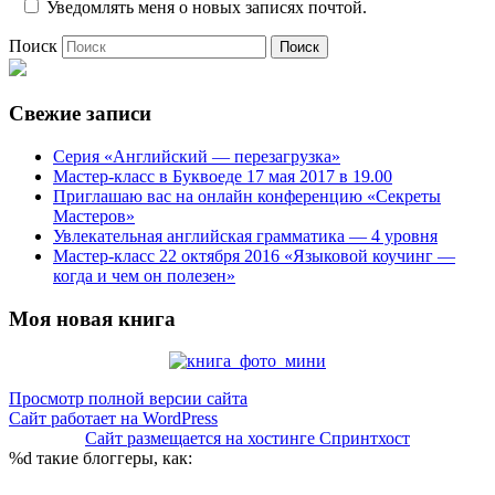
Уведомлять меня о новых записях почтой.
Поиск
Свежие записи
Серия «Английский — перезагрузка»
Мастер-класс в Буквоеде 17 мая 2017 в 19.00
Приглашаю вас на онлайн конференцию «Секреты
Мастеров»
Увлекательная английская грамматика — 4 уровня
Мастер-класс 22 октября 2016 «Языковой коучинг —
когда и чем он полезен»
Моя новая книга
Просмотр полной версии сайта
Сайт работает на WordPress
Сайт размещается на хостинге Спринтхост
%d
такие блоггеры, как: