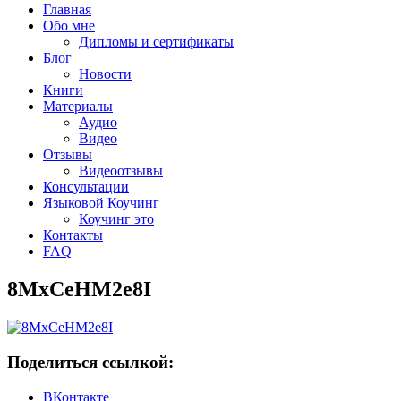
Главная
Обо мне
Дипломы и сертификаты
Блог
Новости
Книги
Материалы
Аудио
Видео
Отзывы
Видеоотзывы
Консультации
Языковой Коучинг
Коучинг это
Контакты
FAQ
8MxCeHM2e8I
Поделиться ссылкой:
ВКонтакте