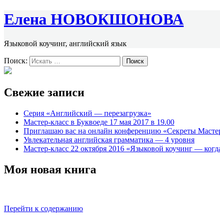
Елена НОВОКШОНОВА
Языковой коучинг, английский язык
Поиск:
Свежие записи
Серия «Английский — перезагрузка»
Мастер-класс в Буквоеде 17 мая 2017 в 19.00
Приглашаю вас на онлайн конференцию «Секреты Масте
Увлекательная английская грамматика — 4 уровня
Мастер-класс 22 октября 2016 «Языковой коучинг — когда
Моя новая книга
Перейти к содержанию