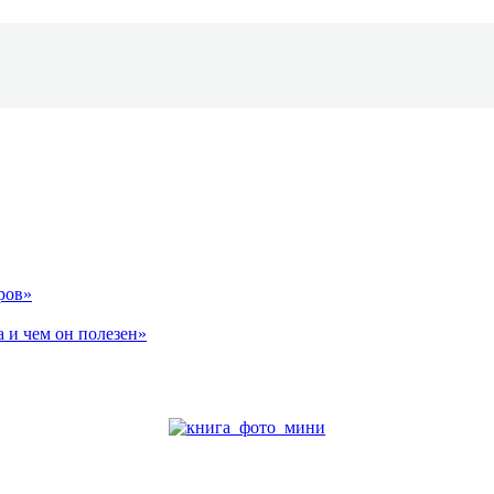
ров»
 и чем он полезен»