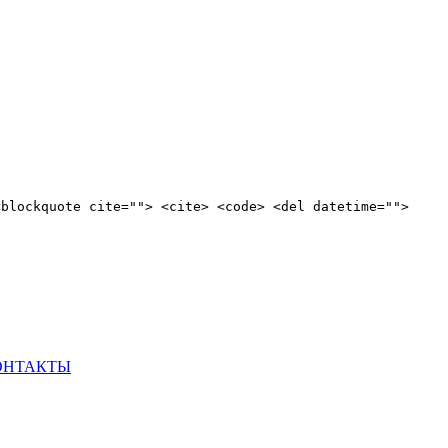
<blockquote cite=""> <cite> <code> <del datetime="">
ОНТАКТЫ