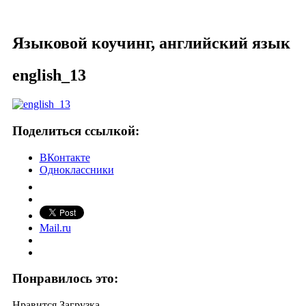
Елена НОВОКШОНОВА
Языковой коучинг, английский язык
english_13
Поделиться ссылкой:
ВКонтакте
Одноклассники
Mail.ru
Понравилось это:
Нравится
Загрузка...