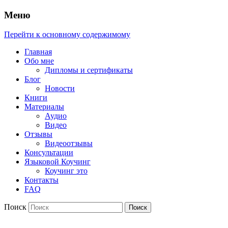
Меню
Перейти к основному содержимому
Главная
Обо мне
Дипломы и сертификаты
Блог
Новости
Книги
Материалы
Аудио
Видео
Отзывы
Видеоотзывы
Консультации
Языковой Коучинг
Коучинг это
Контакты
FAQ
Поиск