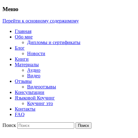
Меню
Перейти к основному содержимому
Главная
Обо мне
Дипломы и сертификаты
Блог
Новости
Книги
Материалы
Аудио
Видео
Отзывы
Видеоотзывы
Консультации
Языковой Коучинг
Коучинг это
Контакты
FAQ
Поиск