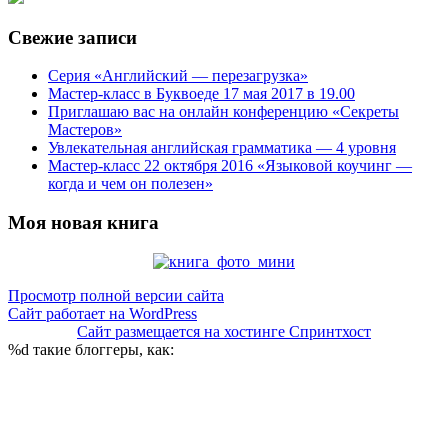
Свежие записи
Серия «Английский — перезагрузка»
Мастер-класс в Буквоеде 17 мая 2017 в 19.00
Приглашаю вас на онлайн конференцию «Секреты
Мастеров»
Увлекательная английская грамматика — 4 уровня
Мастер-класс 22 октября 2016 «Языковой коучинг —
когда и чем он полезен»
Моя новая книга
Просмотр полной версии сайта
Сайт работает на WordPress
Сайт размещается на хостинге Спринтхост
%d
такие блоггеры, как: