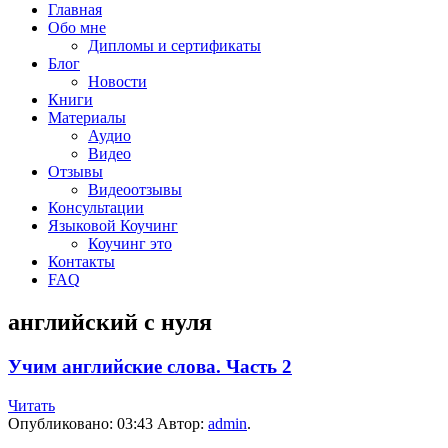
Главная
Обо мне
Дипломы и сертификаты
Блог
Новости
Книги
Материалы
Аудио
Видео
Отзывы
Видеоотзывы
Консультации
Языковой Коучинг
Коучинг это
Контакты
FAQ
английский с нуля
Учим английские слова. Часть 2
Читать
Опубликовано:
03:43
Автор:
admin
.