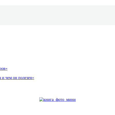
ров»
 и чем он полезен»