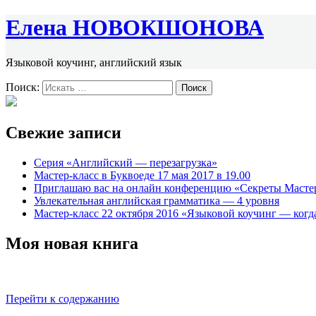
Елена НОВОКШОНОВА
Языковой коучинг, английский язык
Поиск:
Свежие записи
Серия «Английский — перезагрузка»
Мастер-класс в Буквоеде 17 мая 2017 в 19.00
Приглашаю вас на онлайн конференцию «Секреты Масте
Увлекательная английская грамматика — 4 уровня
Мастер-класс 22 октября 2016 «Языковой коучинг — когда
Моя новая книга
Перейти к содержанию